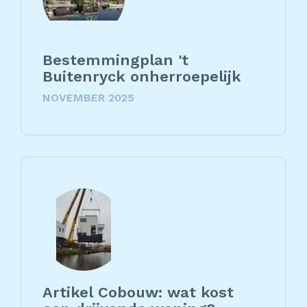
Bestemmingplan 't
Buitenryck onherroepelijk
NOVEMBER 2025
Artikel Cobouw: wat kost