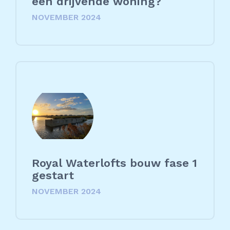
een drijvende woning?
NOVEMBER 2024
Royal Waterlofts bouw fase 1
gestart
NOVEMBER 2024