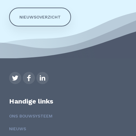
NIEUWSOVERZICHT
Handige links
ONS BOUWSYSTEEM
NIEUWS