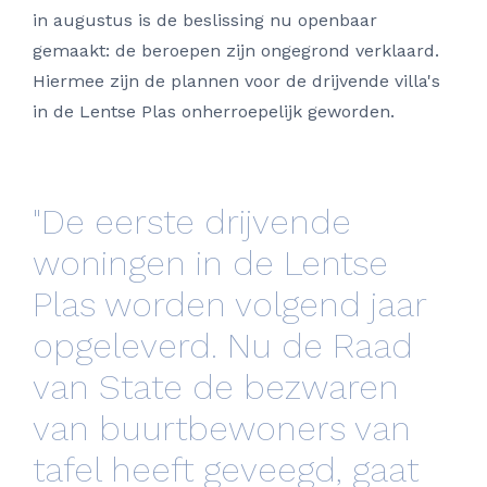
in augustus is de beslissing nu openbaar
gemaakt: de beroepen zijn ongegrond verklaard.
Hiermee zijn de plannen voor de drijvende villa's
in de Lentse Plas onherroepelijk geworden.
"De eerste drijvende
woningen in de Lentse
Plas worden volgend jaar
opgeleverd. Nu de Raad
van State de bezwaren
van buurtbewoners van
tafel heeft geveegd, gaat