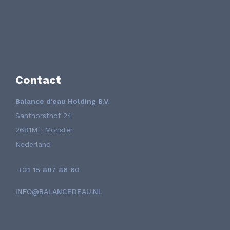
Contact
Balance d'eau Holding B.V.
Santhorsthof 24
2681ME Monster
Nederland
+31 15 887 86 60
INFO@BALANCEDEAU.NL