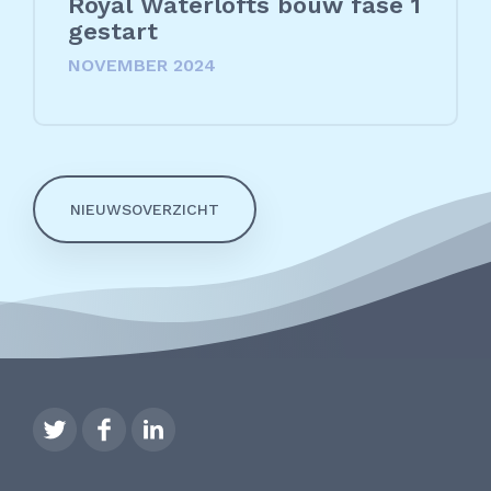
Royal Waterlofts bouw fase 1
gestart
NOVEMBER 2024
NIEUWSOVERZICHT