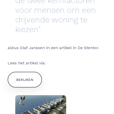
de twee kernfactoren
voor mensen om een
drijvende woning te
kiezen”
aldus Olaf Janssen in een artikel in De Stentor.
Lees het artikel via:
BEKIJKEN