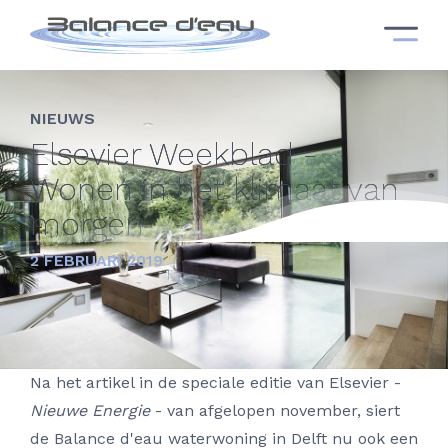
NIEUWS
Elsevier Weekblad -
Wonen in het klimaat van
morgen
2 FEBRUARI 2019
Na het artikel in de speciale editie van Elsevier -
Nieuwe Energie
- van afgelopen november, siert
de Balance d'eau waterwoning in Delft nu ook een