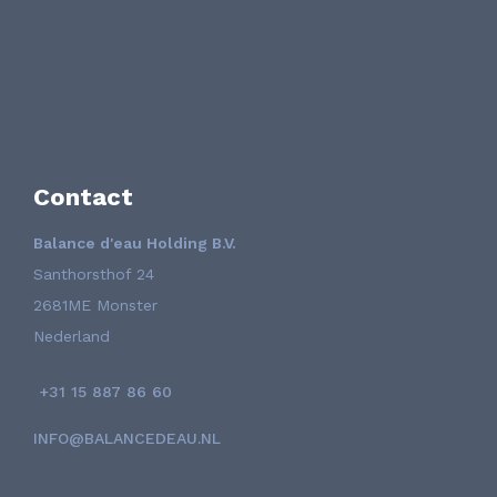
Contact
Balance d'eau Holding B.V.
Santhorsthof 24
2681ME Monster
Nederland
+31 15 887 86 60
INFO@BALANCEDEAU.NL