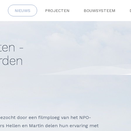
NIEUWS
PROJECTEN
BOUWSYSTEEM
ten -
rden
bezocht door een filmploeg van het NPO-
s Hellen en Martin delen hun ervaring met