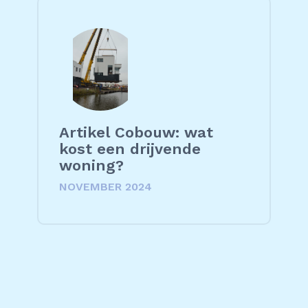
Artikel Cobouw: wat
kost een drijvende
woning?
NOVEMBER 2024