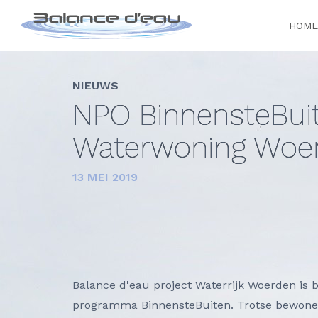
HOME
NIEUWS
NPO BinnensteBui
Waterwoning Woe
13 MEI 2019
Balance d'eau project Waterrijk Woerden is 
programma BinnensteBuiten. Trotse bewoner