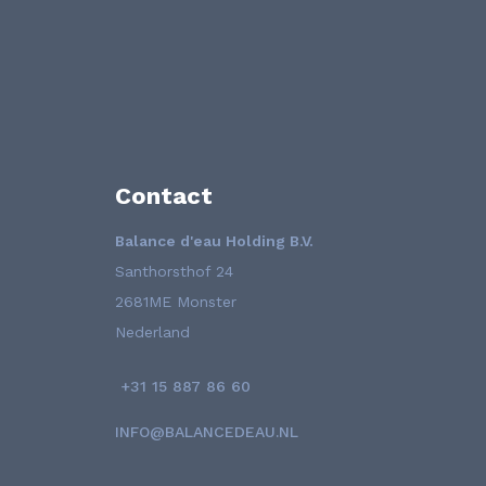
Contact
Balance d'eau Holding B.V.
Santhorsthof 24
2681ME Monster
Nederland
+31 15 887 86 60
INFO@BALANCEDEAU.NL