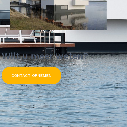
Wilt u meer weten?
CONTACT OPNEMEN