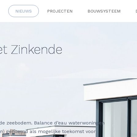
NIEUWS
PROJECTEN
BOUWSYSTEEM
t Zinkende
nde zeebodem. Balance d’eau waterwoningen
n) genoemd als mogelijke toekomst voor