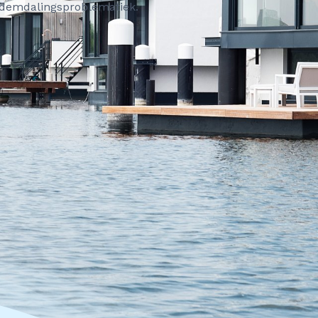
odemdalingsproblematiek.