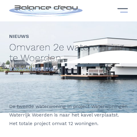
NIEUWS
Omvaren 2e waterwoning
te Woerden
2 NOVEMBER 2016
De tweede waterwoning in project Waterwoningen
Waterrijk Woerden is naar het kavel verplaatst.
Het totale project omvat 12 woningen.