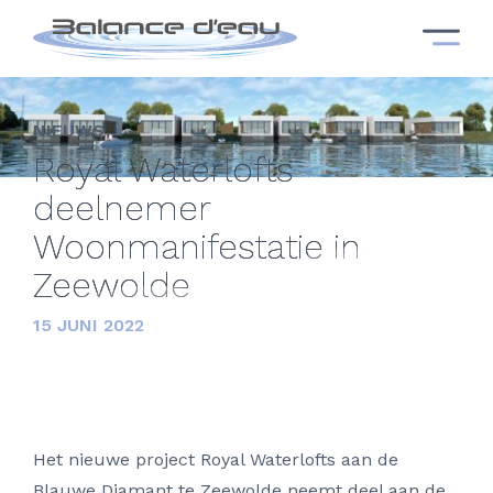
NIEUWS
Royal Waterlofts
deelnemer
Woonmanifestatie in
Zeewolde
15 JUNI 2022
Het nieuwe project Royal Waterlofts aan de
Blauwe Diamant te Zeewolde neemt deel aan de