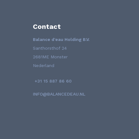
Contact
Balance d'eau Holding B.V.
Santhorsthof 24
2681ME Monster
Nederland
+31 15 887 86 60
INFO@BALANCEDEAU.NL