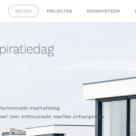
NIEUWS
PROJECTEN
BOUWSYSTEEM
piratiedag
erinnovatie Inspiratiedag
r zeer enthousiaste reacties ontvangen op