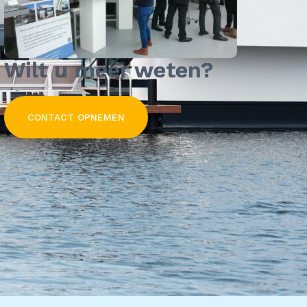
Wilt u meer weten?
CONTACT OPNEMEN