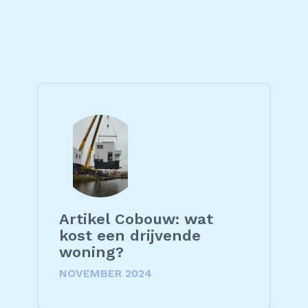
Artikel Cobouw: wat
kost een drijvende
woning?
NOVEMBER 2024