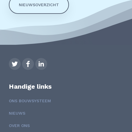
NIEUWSOVERZICHT
Handige links
ONS BOUWSYSTEEM
NIEUWS
OVER ONS