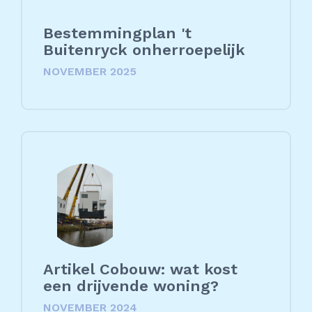
Bestemmingplan 't
Buitenryck onherroepelijk
NOVEMBER 2025
Artikel Cobouw: wat kost
een drijvende woning?
NOVEMBER 2024