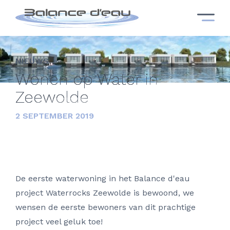
NIEUWS
Wonen op Water in
Zeewolde
2 SEPTEMBER 2019
De eerste waterwoning in het Balance d'eau
project Waterrocks Zeewolde is bewoond, we
wensen de eerste bewoners van dit prachtige
project veel geluk toe!