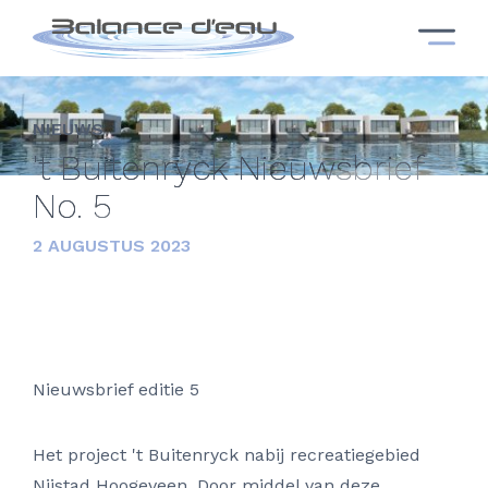
NIEUWS
't Buitenryck Nieuwsbrief
No. 5
2 AUGUSTUS 2023
Nieuwsbrief editie 5
Het project 't Buitenryck nabij recreatiegebied
Nijstad Hoogeveen. Door middel van deze