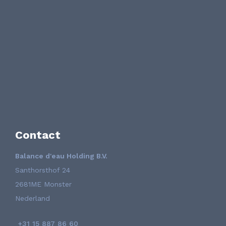
Contact
Balance d'eau Holding B.V.
Santhorsthof 24
2681ME Monster
Nederland
+31 15 887 86 60