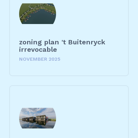
zoning plan 't Buitenryck
irrevocable
NOVEMBER 2025