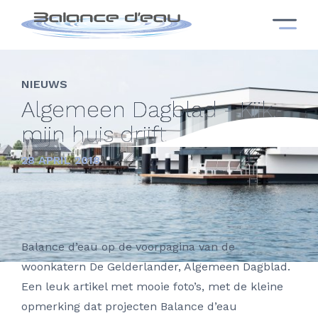
NIEUWS
Algemeen Dagblad - Kijk,
mijn huis drijft
28 APRIL 2018
Balance d’eau op de voorpagina van de
woonkatern De Gelderlander, Algemeen Dagblad.
Een leuk artikel met mooie foto’s, met de kleine
opmerking dat projecten Balance d’eau