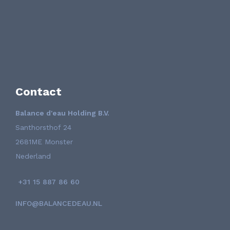
Contact
Balance d'eau Holding B.V.
Santhorsthof 24
2681ME Monster
Nederland
+31 15 887 86 60
INFO@BALANCEDEAU.NL