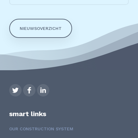
NIEUWSOVERZICHT
smart links
OUR CONSTRUCTION SYSTEM