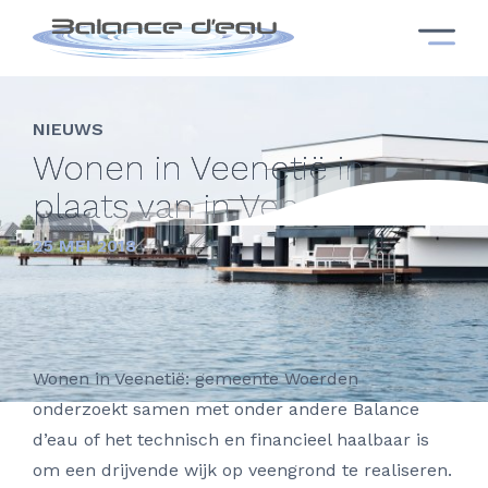
NIEUWS
Wonen in Veenetië in
plaats van in Venetië
25 MEI 2018
Wonen in Veenetië: gemeente Woerden
onderzoekt samen met onder andere Balance
d’eau of het technisch en financieel haalbaar is
om een drijvende wijk op veengrond te realiseren.