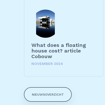
What does a floating
house cost? article
Cobouw
NOVEMBER 2024
NIEUWSOVERZICHT