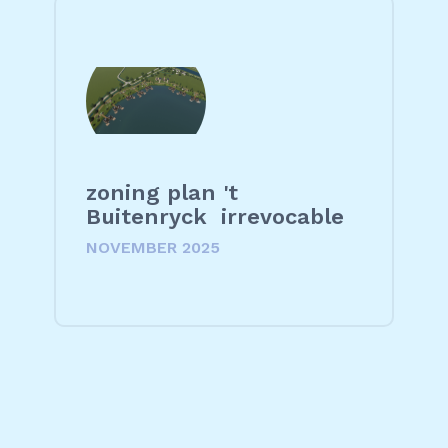
zoning plan 't
Buitenryck irrevocable
NOVEMBER 2025