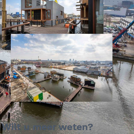
Wilt u meer weten?