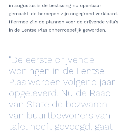
in augustus is de beslissing nu openbaar
gemaakt: de beroepen zijn ongegrond verklaard.
Hiermee zijn de plannen voor de drijvende villa's
in de Lentse Plas onherroepelijk geworden.
"De eerste drijvende
woningen in de Lentse
Plas worden volgend jaar
opgeleverd. Nu de Raad
van State de bezwaren
van buurtbewoners van
tafel heeft geveegd, gaat