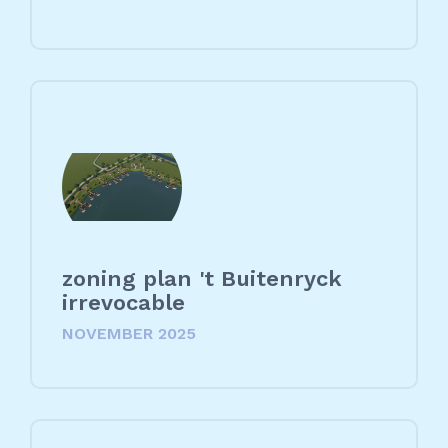
zoning plan 't Buitenryck
irrevocable
NOVEMBER 2025